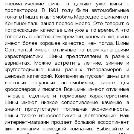
пневматические шины, а дальше уже шины с
протектором. В 1901 году были автомобильные
гонки в Ницце и автомобиль Мерседес с шинами от
Континенталь занял первое место. Это говорит о
потрясающем качестве шин уже в то время. А что
говорить о настоящем времени, конечно же, шины
имеют более хорошее качество, чем тогда. Шины
Continental имеют отличные по всем категориям
характеристики. Шины представлены в разных
вариантах. Можно встретить летние, зимние и
круглогодичные шины разных типоразмеров и
ценовых категорий. Компания выпускает шины для
легковых, грузовых автомобилей, также для
кроссоверов и пикапов. Все шины имеют отличные
тяговые, сцепные и тормозные характеристики.
Шины имеют низкое сопротивление качению, а
значит присутствует топливная экономичность.
Шины также износостойкие и долговечные. Наш
интернет-магазин продает большой ассортимент
шин компании немецкой компании. Выбирайте и